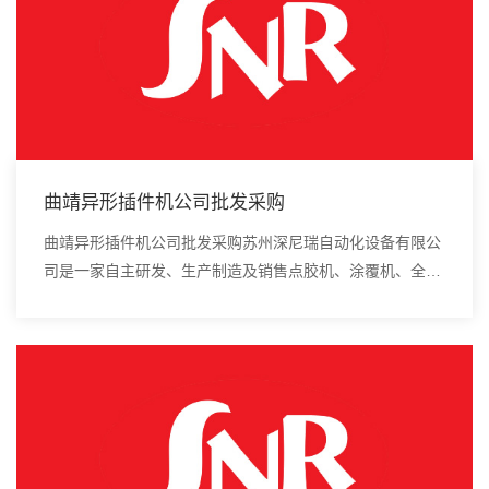
曲靖异形插件机公司批发采购
曲靖异形插件机公司批发采购苏州深尼瑞自动化设备有限公
司是一家自主研发、生产制造及销售点胶机、涂覆机、全自
动插件机、全自动点胶涂覆机、进口DAOI检测仪、进口真
空炉、smt设备的高新技术企业。现在行业有...