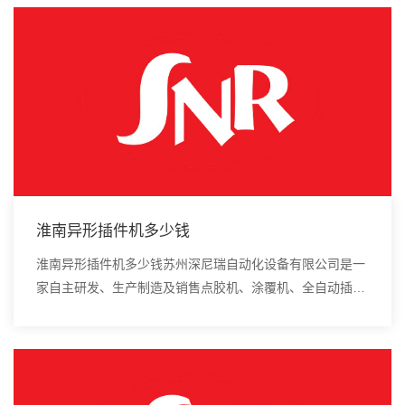
淮南异形插件机多少钱
淮南异形插件机多少钱苏州深尼瑞自动化设备有限公司是一
家自主研发、生产制造及销售点胶机、涂覆机、全自动插件
机、全自动点胶涂覆机、进口DAOI检测仪、进口真空炉、
smt设备的高新技术企业。受轴向载荷──紧...