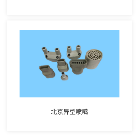
北京异型喷嘴