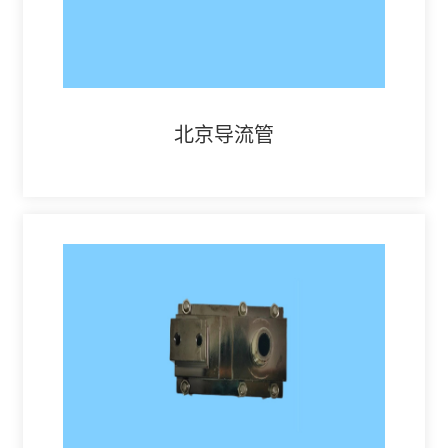
北京导流管