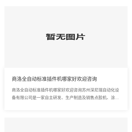
商洛全自动标准插件机哪家好欢迎咨询
商洛全自动标准插件机哪家好欢迎咨询苏州深尼瑞自动化设
备有限公司是一家自主研发、生产制造及销售点胶机、涂覆
机、全自动插件机、全自动点胶涂覆机、进口DAOI检测
仪、进口真空炉、smt设备的高新技术企业。大...