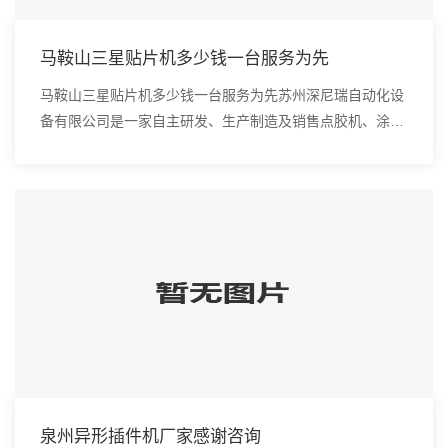
马鞍山三星贴片机多少钱一台服务为先
马鞍山三星贴片机多少钱一台服务为先苏州深尼瑞自动化设
备有限公司是一家自主研发、生产制造及销售点胶机、涂覆
机、全自动插件机、全自动点胶涂覆机、进口DAOI检测
仪、进口真空炉、smt设备的高新技术企业。3...
泉州异形插件机厂家感谢咨询