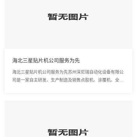
海北三星贴片机公司服务为先
海北三星贴片机公司服务为先苏州深尼瑞自动化设备有限公
司是一家自主研发、生产制造及销售点胶机、涂覆机、全自
动插件机、全自动点胶涂覆机、进口DAOI检测仪、进口真
空炉、smt设备的高新技术企业。 2、定期...