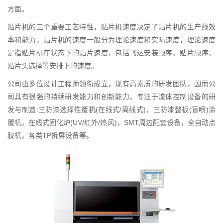
方面。
贴片机的三个重要工艺特性，贴片机速度决定了贴片机的生产线效
率和能力，贴片机的速度一般分为理论速度和实际速度，理论速度
是指贴片机在状态下的贴片速度，包括飞达安装顺序、贴片顺序、
贴片头选择等安排下的速度。
公司由多位设计工程师领衔成立，现有高素质的研发团队，因而公
司具有很强的持续研发能力和创新能力。专注于流体控制设备的研
发与制造:三防漆选择性覆机(在线式/离线式)，三防漆整板(盲喷)涂
覆机，在线式固化炉(UV/红外/热风)，SMT周边配套设备，全自动点
胶机，各类TP拆屏设备等。