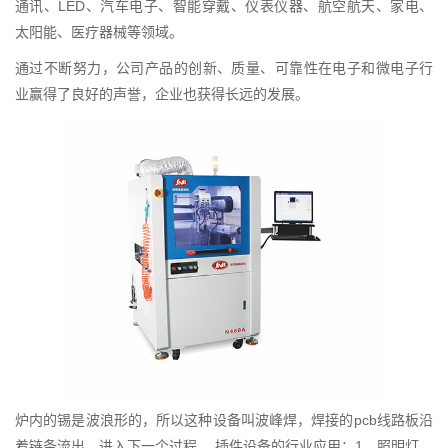
通讯、LED、汽车电子、智能穿戴、仪表仪器、航空航天、家电、
太阳能、医疗器械等领域。
通过不断努力，公司产品的创新、质量、可靠性在电子和微电子行
业赢得了良好的声誉，企业也获得长远的发展。
炉内的锡是波浪形的，所以这种设备叫波峰焊，焊接的pcb线路板沿
着链条流出，进入下一个过程， 插件设备的行业应用：1，照明灯，