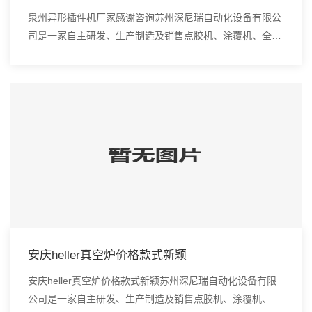
泉州异形插件机厂家感谢咨询苏州深尼瑞自动化设备有限公
司是一家自主研发、生产制造及销售点胶机、涂覆机、全自
动插件机、全自动点胶涂覆机、进口DAOI检测仪、进口真
空炉、smt设备的高新技术企业。吸嘴使我们...
安庆heller真空炉价格款式新颖
安庆heller真空炉价格款式新颖苏州深尼瑞自动化设备有限
公司是一家自主研发、生产制造及销售点胶机、涂覆机、全