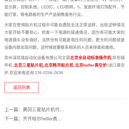
显示屏，控制系统，LED灯，LED照明，5、家居环境灯饰配件，节
能灯管，等电路板的生产产品销售服务行业。
大家在使用贴片机过程中可能会遇到无法正常运转，出现这种情况
大家开始不要担心，检查一下电源的接通情况，因为有可能大家的
电源插头没有插好，当然也有可能是电压的问题，更大的问题就是
设备内部出现问题，这时候就要联系相关的人员来排查和维修。
苏州深尼瑞自动化设备有限公司主营
北京全自动标准插件机
,异形插
件机,
北京三星贴片机
,
北京韩华贴片机
,
北京heller真空炉
,进口真空
炉,欢迎来电咨询:136-0256-2636.
返回列表
上一篇：
黄冈三星贴片机代理商厂家货源
下一篇：
齐齐哈尔heller真空炉多少钱批发采购