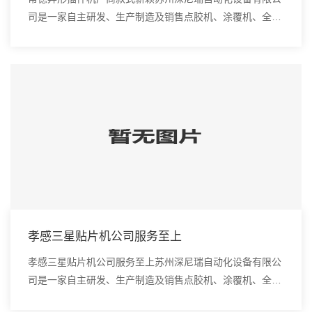
司是一家自主研发、生产制造及销售点胶机、涂覆机、全自
动插件机、全自动点胶涂覆机、进口DAOI检测仪、进口真
空炉、smt设备的高新技术企业。1，供纸异...
孝感三星贴片机公司服务至上
孝感三星贴片机公司服务至上苏州深尼瑞自动化设备有限公
司是一家自主研发、生产制造及销售点胶机、涂覆机、全自
动插件机、全自动点胶涂覆机、进口DAOI检测仪、进口真