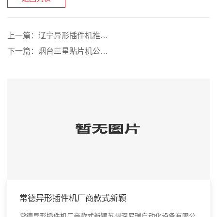
上一篇：
辽宁异形插件机推荐咨询
下一篇：
烟台三星贴片机公司供应信息
常德异形插件机厂商款式新颖
常德异形插件机厂商款式新颖苏州深尼瑞自动化设备有限公