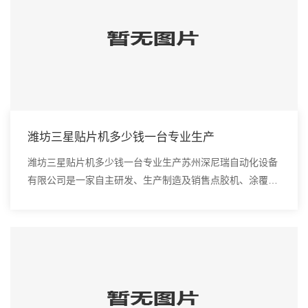
潍坊三星贴片机多少钱一台专业生产
潍坊三星贴片机多少钱一台专业生产苏州深尼瑞自动化设备
有限公司是一家自主研发、生产制造及销售点胶机、涂覆
机、全自动插件机、全自动点胶涂覆机、进口DAOI检测
仪、进口真空炉、smt设备的高新技术企业。随着...