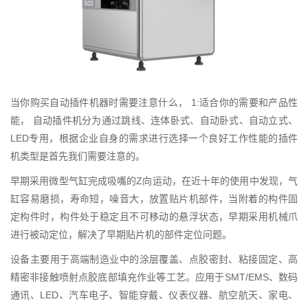
当你购买自动插件机器时需要注意什么， 1:适合你的需要和产品性
能， 自动插件机分为通过跳线、连体卧式、自动卧式、自动立式、
LED专用，根据企业自身的需求进行选择一个良好工作性能的插件
机类型是首先我们需要注意的。
早期采用微型气缸完成吸嘴的Z向运动，在近十年的使用中发现，气
缸容易磨损，寿命短，噪音大，放置贴片机部件，当附着的构件固
定构件时，构件处于稳定且不可移动的悬浮状态，早期采用机械爪
进行被动定位，解决了早期贴片机的部件定位问题。
设备主要用于高端制造业中的涂层覆盖、点胶密封、粘接固定、高
精密非接触喷射点胶底部填充作业等工艺。应用于SMT/EMS、数码
通讯、LED、汽车电子、智能穿戴、仪表仪器、航空航天、家电、