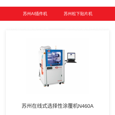
苏州AI插件机
苏州松下贴片机
苏州选择性波峰焊吸嘴
苏州埃莎波峰焊/回流焊
苏州测试设备
苏州点胶涂覆
苏州在线式选择性涂覆机N460A