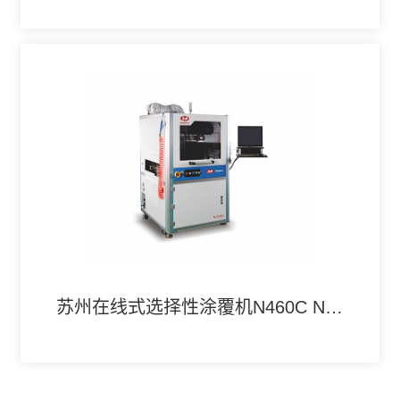
苏州在线式选择性涂覆机N460C N460D