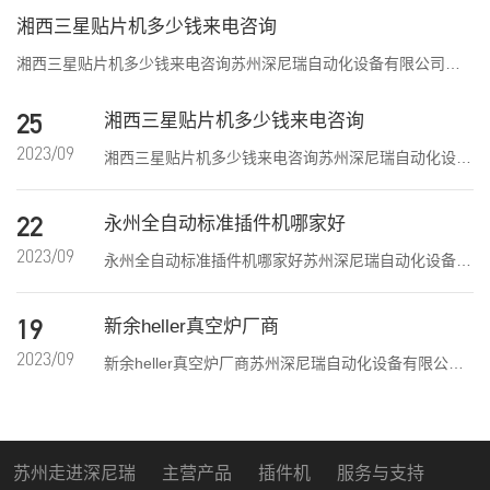
湘西三星贴片机多少钱来电咨询
湘西三星贴片机多少钱来电咨询苏州深尼瑞自动化设备有限公司是
一家自主研发、生产制造及销售点胶机、涂覆机、全自动插件机、
湘西三星贴片机多少钱来电咨询
全自动点胶涂覆机、进口DAOI检测仪、进口真空炉、smt设备的高
25
新技术企业。二、贴片...
2023/09
湘西三星贴片机多少钱来电咨询苏州深尼瑞自动化设备
有限公司是一家自主研发、生产制造及销售点胶机、涂
覆机、全自动插件机、全自动点胶涂覆机、进口DAOI
永州全自动标准插件机哪家好
22
检测仪、进口真空炉、smt设备的高新技术企业。二、
2023/09
永州全自动标准插件机哪家好苏州深尼瑞自动化设备有
贴片...
限公司是一家自主研发、生产制造及销售点胶机、涂覆
机、全自动插件机、全自动点胶涂覆机、进口DAOI检
新余heller真空炉厂商
19
测仪、进口真空炉、smt设备的高新技术企业。异型自
2023/09
新余heller真空炉厂商苏州深尼瑞自动化设备有限公司
动插...
是一家自主研发、生产制造及销售点胶机、涂覆机、全
自动插件机、全自动点胶涂覆机、进口DAOI检测仪、
进口真空炉、smt设备的高新技术企业。异形插件机...
苏州走进深尼瑞
主营产品
插件机
服务与支持