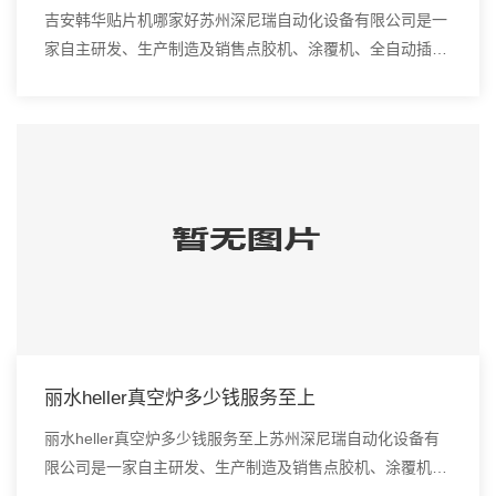
吉安韩华贴片机哪家好苏州深尼瑞自动化设备有限公司是一
家自主研发、生产制造及销售点胶机、涂覆机、全自动插件
机、全自动点胶涂覆机、进口DAOI检测仪、进口真空炉、
smt设备的高新技术企业。炉内的锡是波浪形...
丽水heller真空炉多少钱服务至上
丽水heller真空炉多少钱服务至上苏州深尼瑞自动化设备有
限公司是一家自主研发、生产制造及销售点胶机、涂覆机、
全自动插件机、全自动点胶涂覆机、进口DAOI检测仪、进