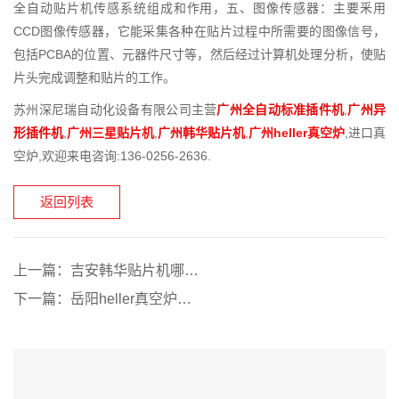
全自动贴片机传感系统组成和作用，五、图像传感器：主要釆用
CCD图像传感器，它能采集各种在贴片过程中所需要的图像信号，
包括PCBA的位置、元器件尺寸等，然后经过计算机处理分析，使贴
片头完成调整和贴片的工作。
苏州深尼瑞自动化设备有限公司主营
广州全自动标准插件机
,
广州异
形插件机
,
广州三星贴片机
,
广州韩华贴片机
,
广州heller真空炉
,进口真
空炉,欢迎来电咨询:136-0256-2636.
返回列表
上一篇：
吉安韩华贴片机哪家好
下一篇：
岳阳heller真空炉哪家好