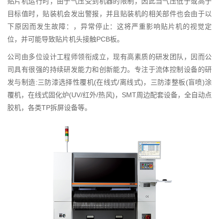
贴片机运行时，由于气压受到机器的限制，因此当气压低于或高于
目标值时，贴装机会发出警报，并且贴装机的相关部件也会由于以
下原因而发生故障：，异常停止：这将严重影响贴片机的视觉定
位，并可能导致贴片机头接触PCB板。
公司由多位设计工程师领衔成立，现有高素质的研发团队，因而公
司具有很强的持续研发能力和创新能力。专注于流体控制设备的研
发与制造:三防漆选择性覆机(在线式/离线式)，三防漆整板(盲喷)涂
覆机，在线式固化炉(UV/红外/热风)，SMT周边配套设备，全自动点
胶机，各类TP拆屏设备等。