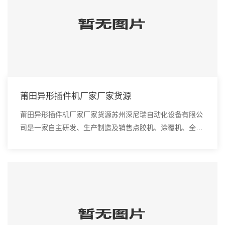
莆田异形插件机厂家厂家货源
莆田异形插件机厂家厂家货源苏州深尼瑞自动化设备有限公
司是一家自主研发、生产制造及销售点胶机、涂覆机、全自
动插件机、全自动点胶涂覆机、进口DAOI检测仪、进口真
空炉、smt设备的高新技术企业。咨询全自动...