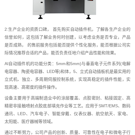
2:生产企业的资质口碑， 首先购买自动插件机，了解各生产企业的
信誉如何，这包括了解业务何时创建，以考虑业务是否专业，产品
是否成熟， 的售前服务包括能否提供个性化服务，能否根据公司实
际情况推荐合适的产品，能否负责任地介绍产品性能和效果。
AI自动插件机的功能分类：5mm和5mm)与垂直电子元件系列(电解
电容器、陶瓷电容器、LED等)和体，5、立式自动插板机是最实用的
立式机、独立、多周期伺服控制系统，实现高稳定的插件性能，实
现高速、高密度的插件操作。
设备主要用于高端制造业中的涂层覆盖、点胶密封、粘接固定、高
精密非接触喷射点胶底部填充作业等工艺。应用于SMT/EMS、数码
通讯、LED、汽车电子、智能穿戴、仪表仪器、航空航天、家电、
太阳能、医疗器械等领域。
通过不断努力，公司产品的创新、质量、可靠性在电子和微电子行