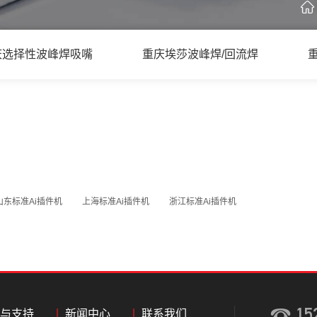
庆选择性波峰焊吸嘴
重庆埃莎波峰焊/回流焊
山东标准Ai插件机
上海标准Ai插件机
浙江标准Ai插件机
15
与支持
新闻中心
联系我们