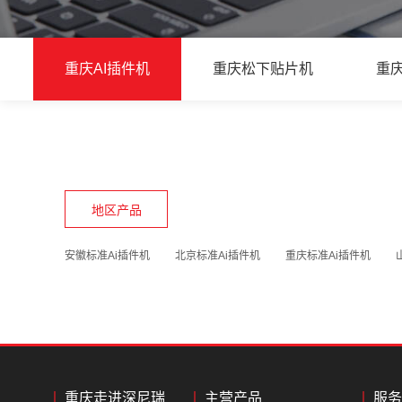
重庆AI插件机
重庆松下贴片机
重
地区产品
安徽标准Ai插件机
北京标准Ai插件机
重庆标准Ai插件机
重庆走进深尼瑞
主营产品
服务