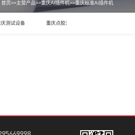
首页
>>
主营产品
>>
重庆AI插件机
>>
重庆标准Ai插件机
重庆测试设备
重庆点胶涂覆
295669998