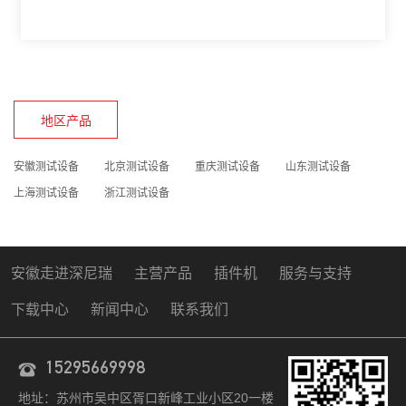
地区产品
安徽测试设备
北京测试设备
重庆测试设备
山东测试设备
上海测试设备
浙江测试设备
安徽走进深尼瑞
主营产品
插件机
服务与支持
下载中心
新闻中心
联系我们
15295669998
地址：苏州市吴中区胥口新峰工业小区20一楼